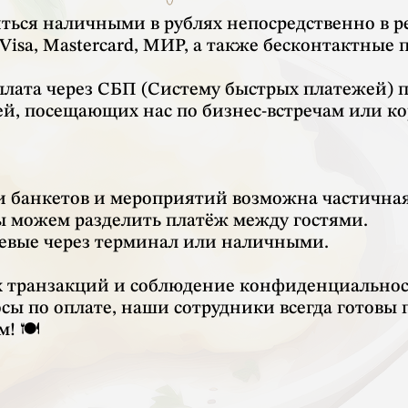
ться наличными в рублях непосредственно в р
isa, Mastercard, МИР, а также бесконтактные п
плата через СБП (Систему быстрых платежей) 
тей, посещающих нас по бизнес-встречам или 
и банкетов и мероприятий возможна частичная
мы можем разделить платёж между гостями.
аевые через терминал или наличными.
ех транзакций и соблюдение конфиденциально
осы по оплате, наши сотрудники всегда готовы 
! 🍽️