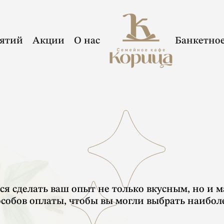
иятий
Акции
О нас
Банкетно
ся сделать ваш опыт не только вкусным, но и 
особов оплаты, чтобы вы могли выбрать наибол