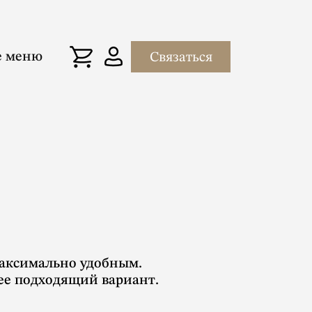
е меню
Связаться
максимально удобным.
ее подходящий вариант.