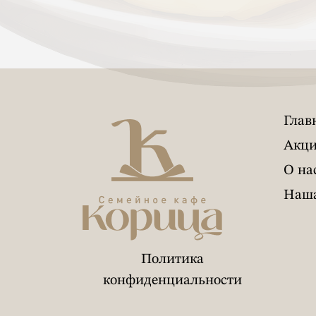
Глав
Акц
О на
Наша
Политика
конфиденциальности