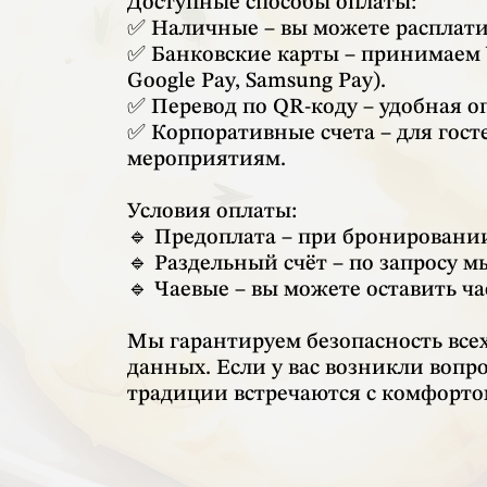
Доступные способы оплаты:
✅ Наличные – вы можете расплати
✅ Банковские карты – принимаем V
Google Pay, Samsung Pay).
✅ Перевод по QR-коду – удобная о
✅ Корпоративные счета – для гос
мероприятиям.
Условия оплаты:
🔹 Предоплата – при бронировани
🔹 Раздельный счёт – по запросу 
🔹 Чаевые – вы можете оставить ч
Мы гарантируем безопасность вс
данных. Если у вас возникли вопр
традиции встречаются с комфортом