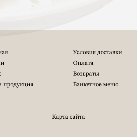
ная
Условия доставки
ии
Оплата
с
Возвраты
 продукция
Банкетное меню
Карта сайта