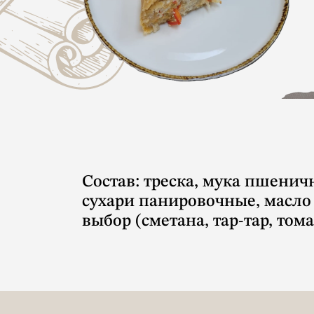
Состав: треска, мука пшенич
сухари панировочные, масло 
выбор (сметана, тар-тар, то