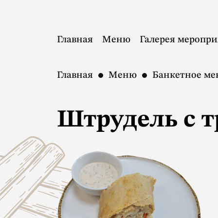
Главная
Меню
Галерея меропр
Главная
Меню
Банкетное м
Штрудель с т