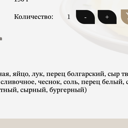
-
+
Количество:
ная, яйцо, лук, перец болгарский, сыр 
сливочное, чеснок, соль, перец белый, 
матный, сырный, бургерный)