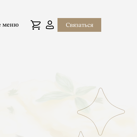
е меню
Связаться