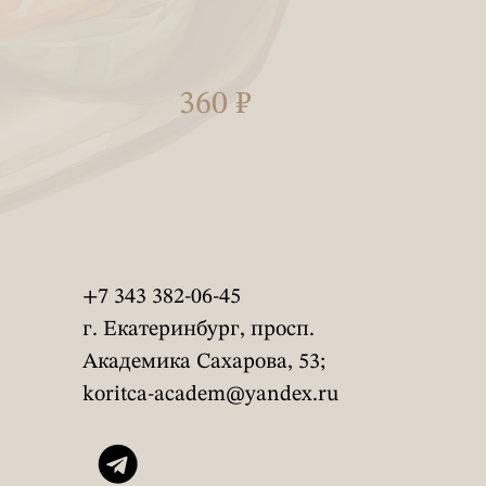
360 ₽
+7 343 382-06-45
г. Екатеринбург, просп.
Академика Сахарова, 53;
koritca-academ@yandex.ru