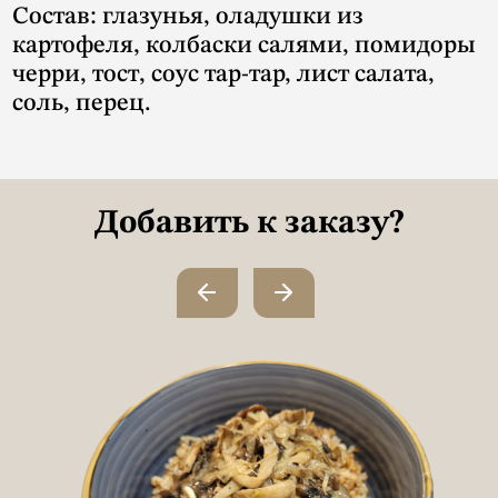
Состав: глазунья, оладушки из
картофеля, колбаски салями, помидоры
черри, тост, соус тар-тар, лист салата,
соль, перец.
Добавить к заказу?