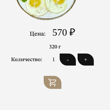
570 ₽
Цена:
320 г
-
+
Количество: