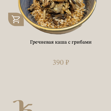
Гречневая каша с грибами
390 ₽