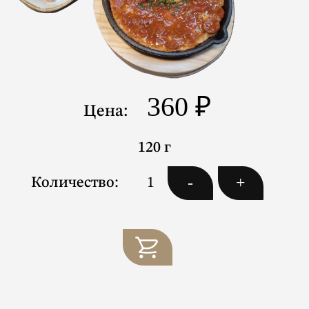
360 ₽
Цена:
120 г
-
+
Количество: