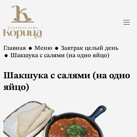
Главная
Меню
Завтрак целый день
Шакшука с салями (на одно яйцо)
Шакшука с салями (на одно
яйцо)