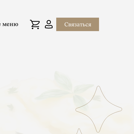
е меню
Связаться