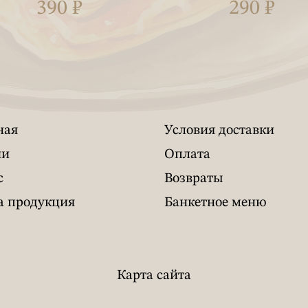
390 ₽
290 ₽
ная
Условия доставки
ии
Оплата
с
Возвраты
 продукция
Банкетное меню
Карта сайта