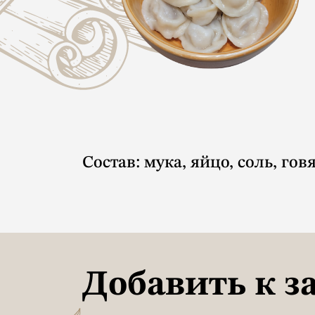
Состав: мука, яйцо, соль, гов
Добавить к з