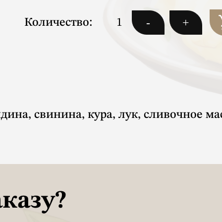
-
+
Количество:
ядина, свинина, кура, лук, сливочное ма
аказу?